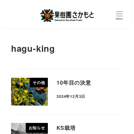
MENU
hagu-king
10年目の決意
その他
2024年12月3日
KS栽培
お知らせ