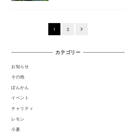
投
1
2
稿
の
カテゴリー
ペ
お知らせ
ー
その他
ぽんかん
ジ
イベント
送
チャリティ
り
レモン
小夏