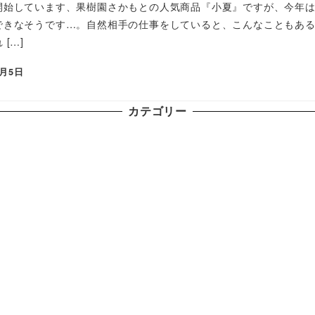
開始しています、果樹園さかもとの人気商品『小夏』ですが、今年
できなそうです…。自然相手の仕事をしていると、こんなこともあ
 […]
5月5日
カテゴリー