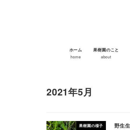
ホーム
果樹園のこと
home
about
2021年5月
野生
果樹園の様子