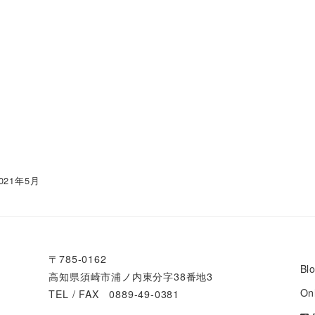
021年5月
〒785-0162
Bl
高知県須崎市浦ノ内東分字38番地3
On
TEL / FAX 0889-49-0381