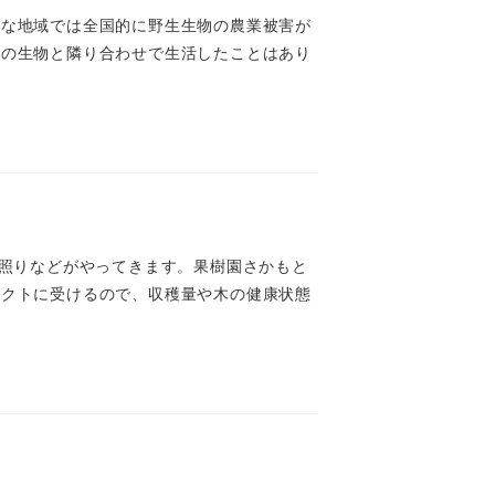
かな地域では全国的に野生生物の農業被害が
類の生物と隣り合わせで生活したことはあり
日照りなどがやってきます。果樹園さかもと
レクトに受けるので、収穫量や木の健康状態