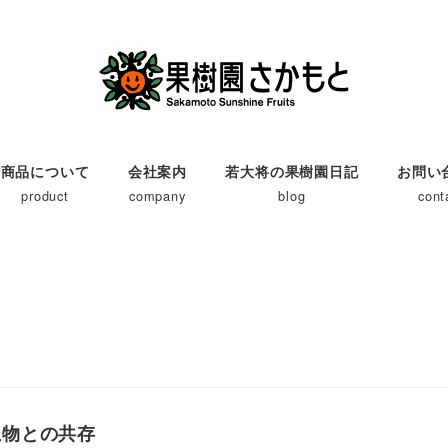
商品について
会社案内
若大将の果樹園日記
お問い
product
company
blog
cont
生物との共存