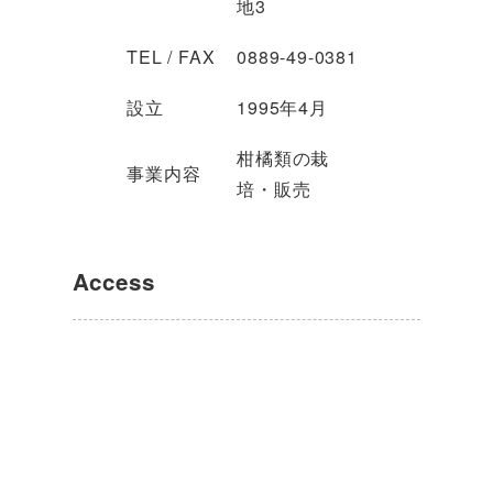
地3
TEL / FAX
0889-49-0381
設立
1995年4月
柑橘類の栽
事業内容
培・販売
Access