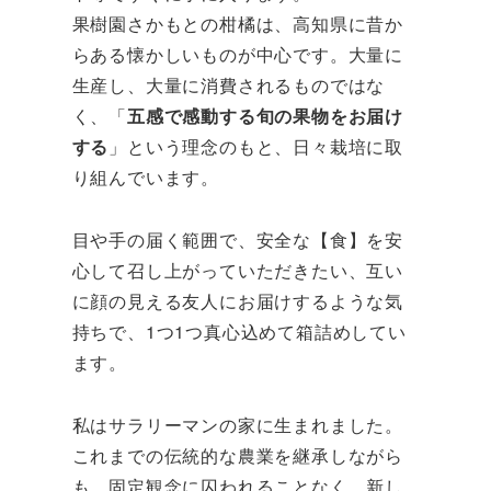
果樹園さかもとの柑橘は、高知県に昔か
らある懐かしいものが中心です。大量に
生産し、大量に消費されるものではな
く、「
五感で感動する旬の果物をお届け
する
」という理念のもと、日々栽培に取
り組んでいます。
目や手の届く範囲で、安全な【食】を安
心して召し上がっていただきたい、互い
に顔の見える友人にお届けするような気
持ちで、1つ1つ真心込めて箱詰めしてい
ます。
私はサラリーマンの家に生まれました。
これまでの伝統的な農業を継承しながら
も、固定観念に囚われることなく、新し