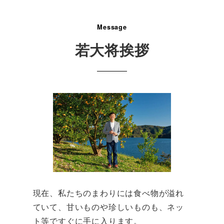
Message
若大将挨拶
現在、私たちのまわりには食べ物が溢れ
ていて、甘いものや珍しいものも、ネッ
ト等ですぐに手に入ります。