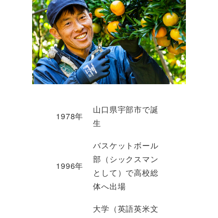
山口県宇部市で誕
1978年
生
バスケットボール
部（シックスマン
1996年
として）で高校総
体へ出場
大学（英語英米文