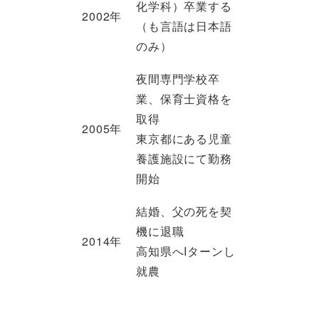
化学科）卒業する
2002年
（も言語は日本語
のみ）
夜間専門学校卒
業、保育士資格を
取得
2005年
東京都にある児童
養護施設にて勤務
開始
結婚、父の死を契
機に退職
2014年
高知県へIターンし
就農