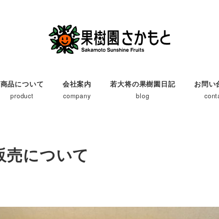
商品について
会社案内
若大将の果樹園日記
お問い
product
company
blog
cont
】販売について