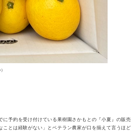
の）
でに予約を受け付けている果樹園さかもとの『小夏』の販売は
なことは経験がない」とベテラン農家が口を揃えて言うほど