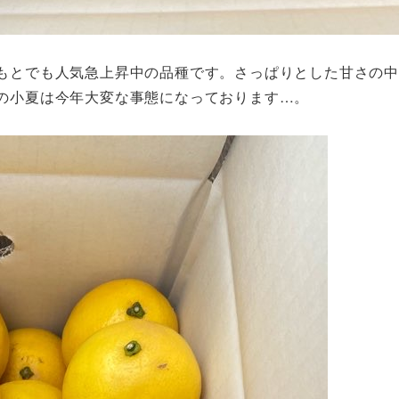
もとでも人気急上昇中の品種です。さっぱりとした甘さの中
の小夏は今年大変な事態になっております…。