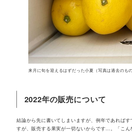
来月に旬を迎えるはずだった小夏（写真は過去のも
2022年の販売について
結論から先に書いてしまいますが、例年であればす
すが、販売する果実が一切ないからです…。「こん