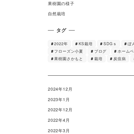
果樹園の様子
自然栽培
タグ
2022年
KS栽培
SDGｓ
ぽ
フローズン小夏
ブログ
ホーム
果樹園さかもと
栽培
炭疽病
2024年12月
2023年1月
2022年12月
2022年4月
2022年3月