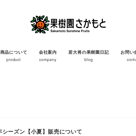
商品について
会社案内
若大将の果樹園日記
お問い
product
company
blog
cont
2年シーズン【小夏】販売について