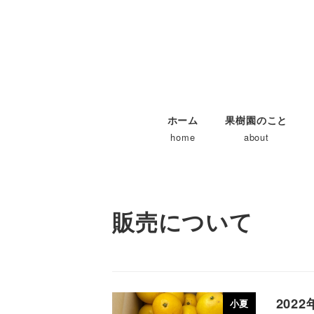
ホーム
果樹園のこと
home
about
販売について
202
小夏