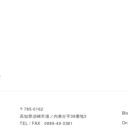
て
〒785-0162
Bl
高知県須崎市浦ノ内東分字38番地3
On
TEL / FAX 0889-49-0381